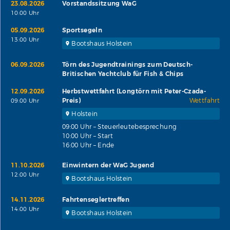
23.08.2026
Vorstandssitzung WaG
10:00 Uhr
05.09.2026
Sportsegeln
13:00 Uhr
Bootshaus Holstein
06.09.2026
Törn des Jugendtrainings zum Deutsch-
Britischen Yachtclub für Fish & Chips
12.09.2026
Herbstwettfahrt (Longtörn mit Peter-Czada-
Preis)
Wettfahrt
09:00 Uhr
Holstein
09:00 Uhr – Steuerleutebesprechung
10:00 Uhr – Start
16:00 Uhr – Ende
11.10.2026
Einwintern der WaG Jugend
12:00 Uhr
Bootshaus Holstein
14.11.2026
Fahrtenseglertreffen
14:00 Uhr
Bootshaus Holstein