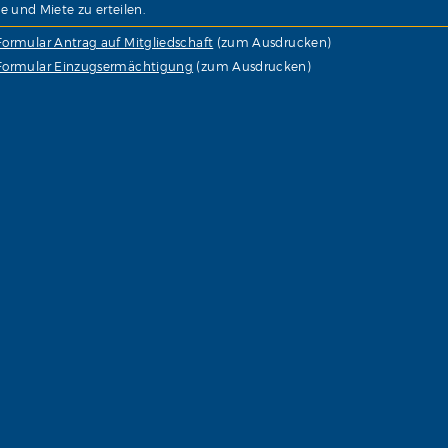
e und Miete zu erteilen.
Formular Antrag auf Mitgliedschaft
(zum Ausdrucken)
Formular Einzugsermächtigung
(zum Ausdrucken)