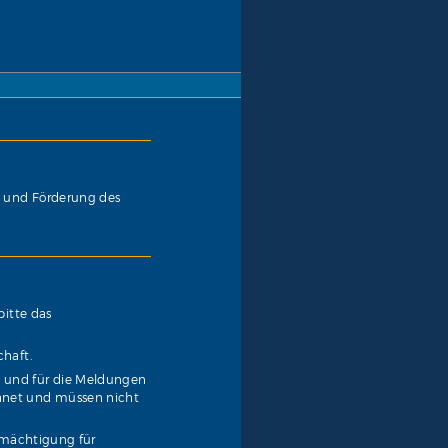
g und Förderung des
bitte das
chaft.
 und für die Meldungen
hnet und müssen nicht
ermächtigung für