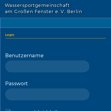
Wassersportgemeinschaft
am Großen Fenster e. V. Berlin
Login
Benutzername
Passwort